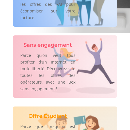
les offres des FAI pour
économiser sur votre
facture
Sans engagement
Parce qu’on veut tous
profiter d’un Internet en
toute liberté. Découvrez vite
toutes les offres des
opérateurs, avec une Box
sans engagement !
Offre Etudiant
Parce que lorsqu’on est