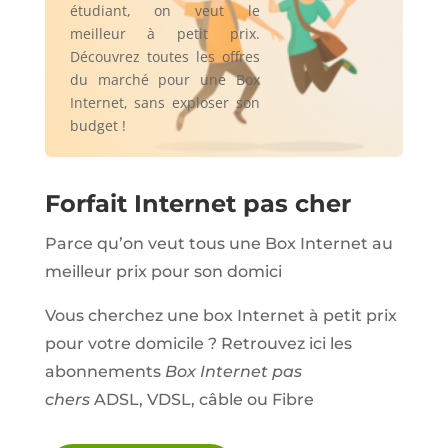
étudiant, on veut le
meilleur à petit prix.
Découvrez toutes les offres
du marché pour une Box
Internet, sans exploser son
budget !
Forfait Internet pas cher
Parce qu’on veut tous une Box Internet au
meilleur prix pour son domici
Vous cherchez une box Internet à petit prix
pour votre domicile ? Retrouvez ici les
abonnements
Box Internet pas
chers
ADSL, VDSL, câble ou Fibre