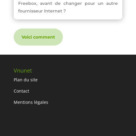
Freebox, avant de changer pour un autre
fournisseur Internet ?
Voici comment
Vnunet
Plan du site
Contact
Mentions légales