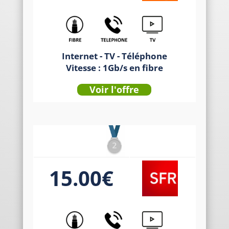
Internet - TV - Téléphone
Vitesse : 1Gb/s en fibre
Voir l'offre
15.00€