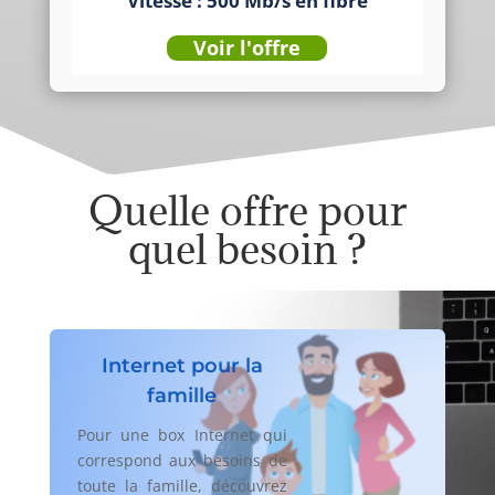
Vitesse : 500 Mb/s en fibre
Voir l'offre
Quelle offre pour
quel besoin ?
Internet pour la
famille
Pour une box Internet qui
correspond aux besoins de
toute la famille, découvrez