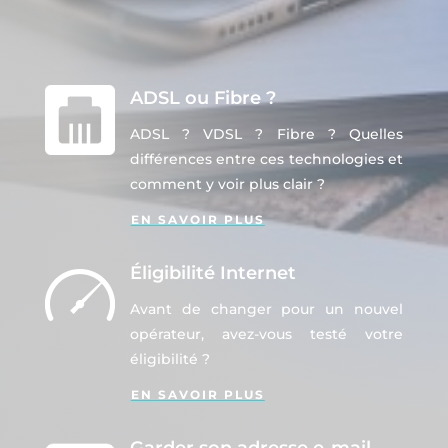
ADSL ou Fibre ?
ADSL ? VDSL ? Fibre ? Quelles
différences entre ces technologies et
comment y voir plus clair ?
EN SAVOIR PLUS
Éligibilité Internet
Avant de changer pour un nouvel
opérateur, avez-vous testé votre
éligibilité ?
EN SAVOIR PLUS