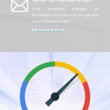
Garder son adresse e-mail
Vous souhaitez changer de
fournisseur Internet, tout en gardant
votre adresse e-mail ?
EN SAVOIR PLUS