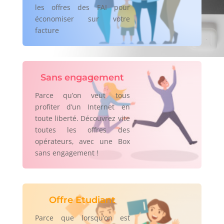
les offres des FAI pour
économiser sur votre
facture
Sans engagement
Parce qu’on veut tous
profiter d’un Internet en
toute liberté. Découvrez vite
toutes les offres des
opérateurs, avec une Box
sans engagement !
Offre Etudiant
Parce que lorsqu’on est