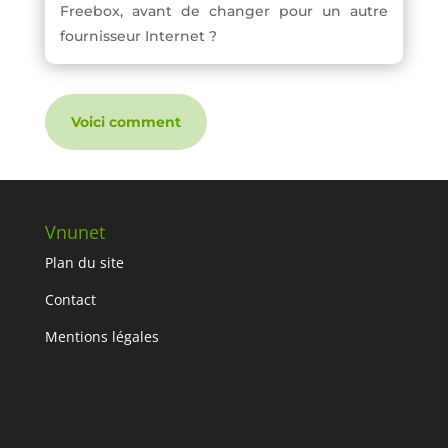
Freebox, avant de changer pour un autre
fournisseur Internet ?
Voici comment
Vnunet
Plan du site
Contact
Mentions légales