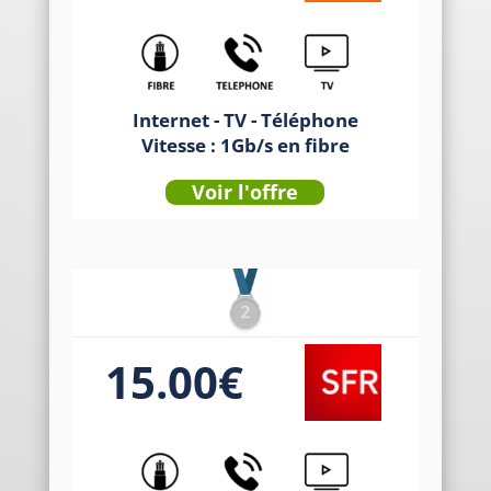
Internet - TV - Téléphone
Vitesse : 1Gb/s en fibre
Voir l'offre
15.00€