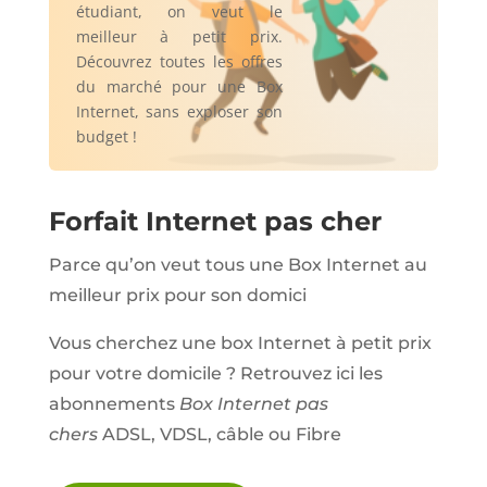
étudiant, on veut le
meilleur à petit prix.
Découvrez toutes les offres
du marché pour une Box
Internet, sans exploser son
budget !
Forfait Internet pas cher
Parce qu’on veut tous une Box Internet au
meilleur prix pour son domici
Vous cherchez une box Internet à petit prix
pour votre domicile ? Retrouvez ici les
abonnements
Box Internet pas
chers
ADSL, VDSL, câble ou Fibre