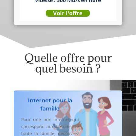
Vitesse : 500 Mb/s en fibre
Voir l'offre
Quelle offre pour
quel besoin ?
Internet pour la
famille
Pour une box Internet qui
correspond aux besoins de
toute la famille, découvrez