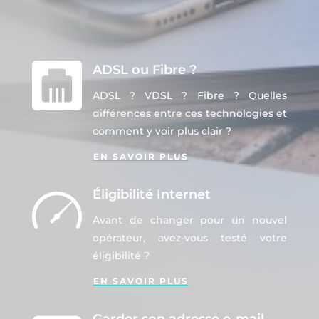
ADSL ou Fibre ?
ADSL ? VDSL ? Fibre ? Quelles
différences entre ces technologies et
comment y voir plus clair ?
EN SAVOIR PLUS
Éligibilité Internet
Avant de changer pour un nouvel
opérateur, avez-vous testé votre
éligibilité ?
EN SAVOIR PLUS