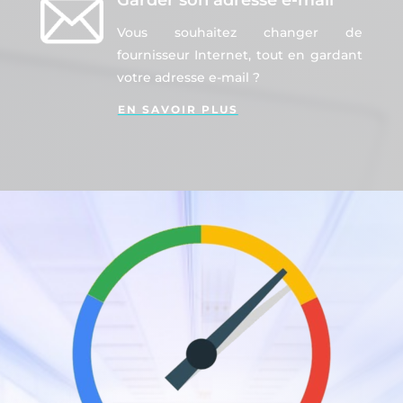
Garder son adresse e-mail
Vous souhaitez changer de
fournisseur Internet, tout en gardant
votre adresse e-mail ?
EN SAVOIR PLUS