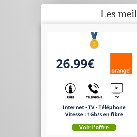
Les mei
26.99€
Internet - TV - Téléphone
Vitesse : 1Gb/s en fibre
Voir l'offre