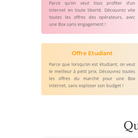
Parce qu’on veut tous profiter d’un
Internet en toute liberté. Découvrez vite
toutes les offres des opérateurs, avec
une Box sans engagement !
Offre Etudiant
Parce que lorsqu’on est étudiant, on veut
le meilleur à petit prix. Découvrez toutes
les offres du marché pour une Box
Internet, sans exploser son budget !
Qu