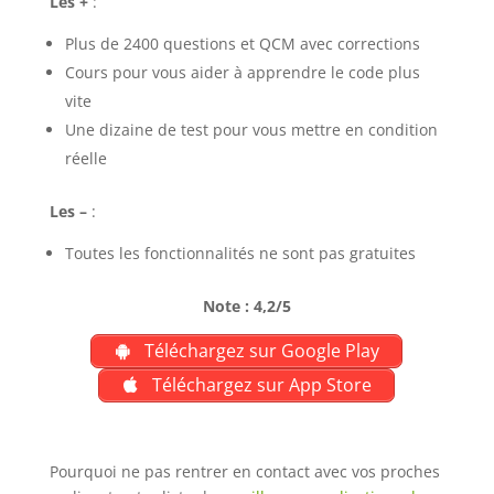
Les +
:
Plus de 2400 questions et QCM avec corrections
Cours pour vous aider à apprendre le code plus
vite
Une dizaine de test pour vous mettre en condition
réelle
Les –
:
Toutes les fonctionnalités ne sont pas gratuites
Note : 4,2/5
Téléchargez sur Google Play
Téléchargez sur App Store
Pourquoi ne pas rentrer en contact avec vos proches