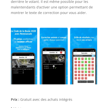
derrière le volant. Il est même possible pour les
malentendants d’activer une option permettant de
montrer le texte de correction pour vous aider.
Prix :
Gratuit avec des achats intégrés