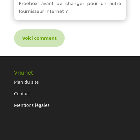
Freebox, avant de changer pour un autre
fournisseur Internet ?
Voici comment
Vnunet
Plan du site
Contact
Mentions légales