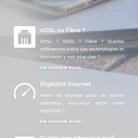
ADSL ou Fibre ?
ADSL ? VDSL ? Fibre ? Quelles
différences entre ces technologies et
comment y voir plus clair ?
EN SAVOIR PLUS
Éligibilité Internet
Avant de changer pour un nouvel
opérateur, avez-vous testé votre
éligibilité ?
EN SAVOIR PLUS