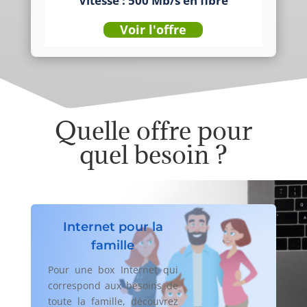
Vitesse : 500 Mb/s en fibre
Voir l'offre
Quelle offre pour
quel besoin ?
Internet pour la
famille
Pour une box Internet qui
correspond aux besoins de
toute la famille, découvrez