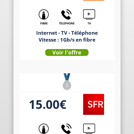
Internet - TV - Téléphone
Vitesse : 1Gb/s en fibre
Voir l'offre
15.00€