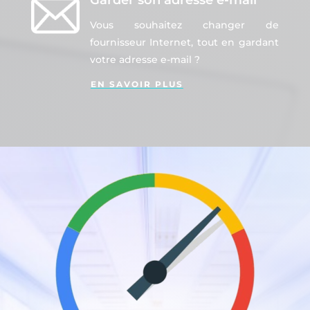
Garder son adresse e-mail
Vous souhaitez changer de
fournisseur Internet, tout en gardant
votre adresse e-mail ?
EN SAVOIR PLUS