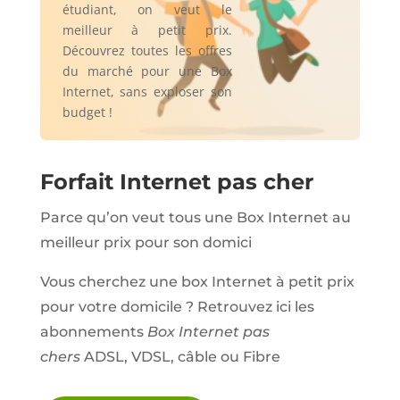
étudiant, on veut le
meilleur à petit prix.
Découvrez toutes les offres
du marché pour une Box
Internet, sans exploser son
budget !
Forfait Internet pas cher
Parce qu’on veut tous une Box Internet au
meilleur prix pour son domici
Vous cherchez une box Internet à petit prix
pour votre domicile ? Retrouvez ici les
abonnements
Box Internet pas
chers
ADSL, VDSL, câble ou Fibre