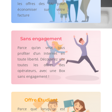
les offres des FAI pour
économiser sur votre
facture
Sans engagement
Parce qu’on veut tous
profiter d’un Internet en
toute liberté. Découvrez vite
toutes les offres des
opérateurs, avec une Box
sans engagement !
Offre Etudiant
Parce que lorsqu’on est