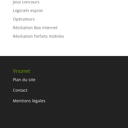
Jeux concours
Logiciels espion
Opérateurs
Résiliation Box internet
Résiliation forfaits mobiles
Vnunet
Plan du site
Contact
Mentions légales