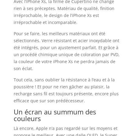
Avec l’iPhone Xs, la firme de Cupertino ne change
rien à ses préceptes. Matériau de qualité, finition
irréprochable, le design de l’iPhone Xs est
irréprochable et incomparable.
Pour se faire, les meilleurs matériaux ont été
sélectionnés. Verre résistant et acier inoxydable ont
été intégrés, pour un ajustement parfait. Et grâce à
un procédé chimique unique de coloration par PVD,
la couleur de votre iPhone Xs ne perdra jamais de
son éclat.
Tout cela, sans oublier la résistance à l’eau et à la
poussière ! Et pour ne rien gâcher au plaisir, la
recharge sans fil est toujours présente, encore plus
efficace que sur son prédécesseur.
Un écran au summum des
couleurs
Là encore, Apple n’a pas regardé sur les moyens et
propose le meilleur. Avec une dalle OLED, le Super