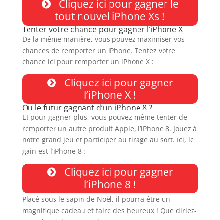
Cliquez ici pour gagner le
tout nouvel iPhone Xs !
Tenter votre chance pour gagner l’iPhone X
De la même manière, vous pouvez maximiser vos
chances de remporter un iPhone. Tentez votre
chance ici pour remporter un iPhone X :
Cliquez ici pour gagner
l’iPhone X !
Ou le futur gagnant d’un iPhone 8 ?
Et pour gagner plus, vous pouvez même tenter de
remporter un autre produit Apple, l’iPhone 8. Jouez à
notre grand jeu et participer au tirage au sort. Ici, le
gain est l’iPhone 8 :
Cliquez ici pour gagner
l’iPhone 8 !
Placé sous le sapin de Noël, il pourra être un
magnifique cadeau et faire des heureux ! Que diriez-