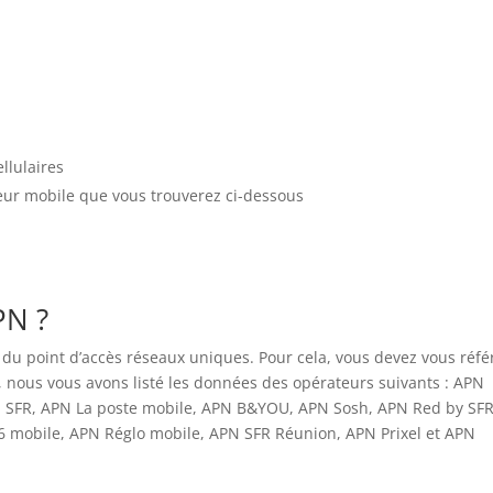
llulaires
eur mobile que vous trouverez ci-dessous
PN ?
u point d’accès réseaux uniques. Pour cela, vous devez vous réfé
, nous vous avons listé les données des opérateurs suivants : APN
 SFR, APN La poste mobile, APN B&YOU, APN Sosh, APN Red by SFR
 mobile, APN Réglo mobile, APN SFR Réunion, APN Prixel et APN