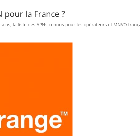
N pour la France ?
ssous, la liste des APNs connus pour les opérateurs et MNVO frança