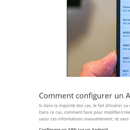
Comment configurer un 
Si dans la majorité des cas, le fait d’insérer s
Dans ce cas, comment faire pour modifier/cré
saisir ces informations manuellement, et sans 
Configurer un APN sur un Android