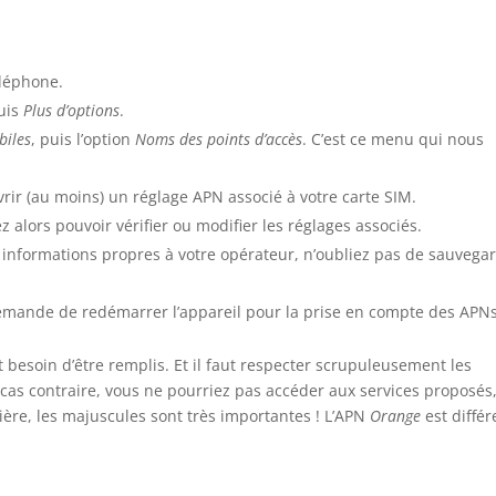
éléphone.
uis
Plus d’options
.
biles
, puis l’option
Noms des points d’accès
. C’est ce menu qui nous
vrir (au moins) un réglage APN associé à votre carte SIM.
z alors pouvoir vérifier ou modifier les réglages associés.
es informations propres à votre opérateur, n’oubliez pas de sauvega
demande de redémarrer l’appareil pour la prise en compte des APNs
 besoin d’être remplis. Et il faut respecter scrupuleusement les
cas contraire, vous ne pourriez pas accéder aux services proposés
e, les majuscules sont très importantes ! L’APN
Orange
est différ