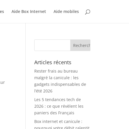
es
Aide Box Internet
Aide mobiles
Articles récents
Rester frais au bureau
malgré la canicule : les
sur
gadgets indispensables de
l’été 2026
Les 5 tendances tech de
2026 : ce que révèlent les
paniers des Français
Box internet et canicule :
pourquoi votre débit ralentit