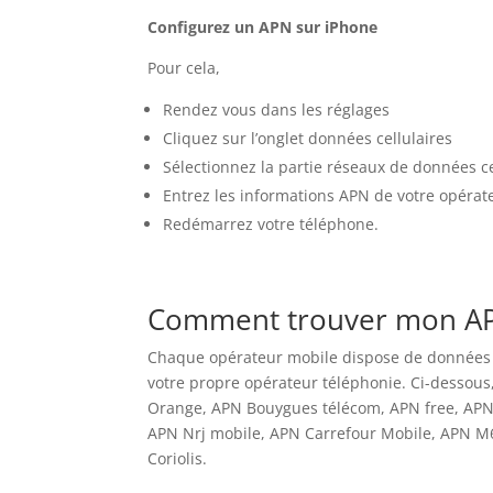
Configurez un APN sur iPhone
Pour cela,
Rendez vous dans les réglages
Cliquez sur l’onglet données cellulaires
Sélectionnez la partie réseaux de données ce
Entrez les informations APN de votre opérat
Redémarrez votre téléphone.
Comment trouver mon A
Chaque opérateur mobile dispose de données d
votre propre opérateur téléphonie. Ci-dessous
Orange, APN Bouygues télécom, APN free, APN
APN Nrj mobile, APN Carrefour Mobile, APN M6
Coriolis.