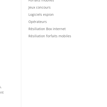
Forfaits mobiles
Jeux concours
Logiciels espion
Opérateurs
Résiliation Box internet
Résiliation forfaits mobiles
s.
ent