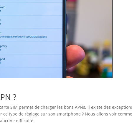
APN ?
a carte SIM permet de charger les bons APNs, il existe des exception
er ce type de réglage sur son smartphone ? Nous allons voir comm
aucune difficulté.