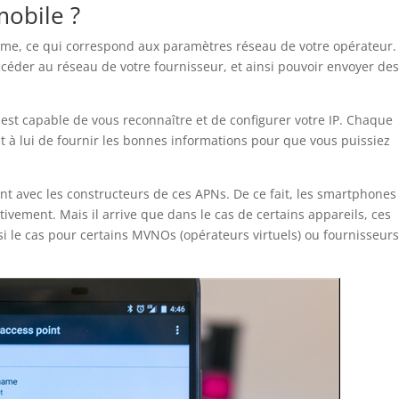
mobile ?
 Name, ce qui correspond aux paramètres réseau de votre opérateur.
ccéder au réseau de votre fournisseur, et ainsi pouvoir envoyer de
r est capable de vous reconnaître et de configurer votre IP. Chaque
t à lui de fournir les bonnes informations pour que vous puissiez
t avec les constructeurs de ces APNs. De ce fait, les smartphones
ivement. Mais il arrive que dans le cas de certains appareils, ces
nsi le cas pour certains MVNOs (opérateurs virtuels) ou fournisseur