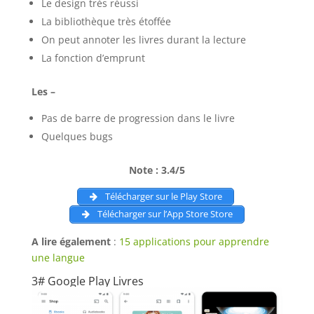
Le design très réussi
La bibliothèque très étoffée
On peut annoter les livres durant la lecture
La fonction d’emprunt
Les –
Pas de barre de progression dans le livre
Quelques bugs
Note : 3.4/5
Télécharger sur le Play Store
Télécharger sur l’App Store Store
A lire également
:
15 applications pour apprendre
une langue
3# Google Play Livres