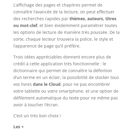
L’affichage des pages et chapitres permet de
connaître l’avancée de la lecture, on peut effectuer
des recherches rapides par
thèmes, auteurs, titres
ou mot-clef
, et bien évidemment paramétrer toutes
les options de lecture de manière très poussée. De la
sorte, chaque lecteur trouvera la police, le style et
l’apparence de page qu’il préfère.
Trois idées appréciables donnent encore plus de
crédit à cette application très fonctionnelle : le
dictionnaire qui permet de connaître la définition
d’un terme en un éclair, la possibilité de stocker tous
vos livres
dans le Cloud
, pour ne pas encombrer
votre tablette ou votre smartphone, et une option de
défilement automatique du texte pour ne même pas
avoir à toucher l’écran.
C’est un très bon choix !
Les +