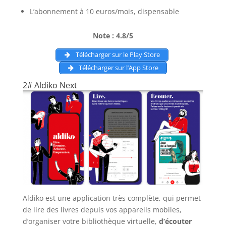
L’abonnement à 10 euros/mois, dispensable
Note : 4.8/5
Télécharger sur le Play Store
Télécharger sur l’App Store
2# Aldiko Next
Aldiko est une application très complète, qui permet
de lire des livres depuis vos appareils mobiles,
d’organiser votre bibliothèque virtuelle,
d’écouter