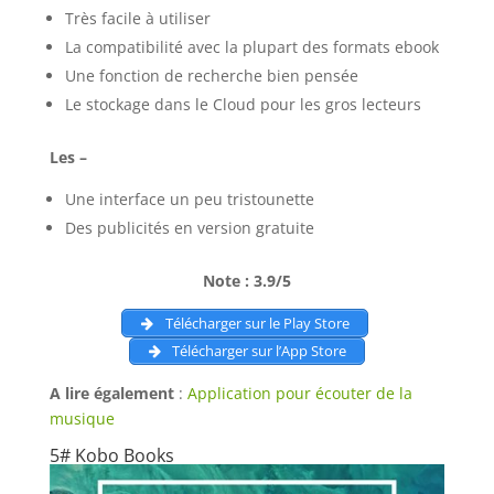
Très facile à utiliser
La compatibilité avec la plupart des formats ebook
Une fonction de recherche bien pensée
Le stockage dans le Cloud pour les gros lecteurs
Les –
Une interface un peu tristounette
Des publicités en version gratuite
Note : 3.9/5
Télécharger sur le Play Store
Télécharger sur l’App Store
A lire également
:
Application pour écouter de la
musique
5# Kobo Books