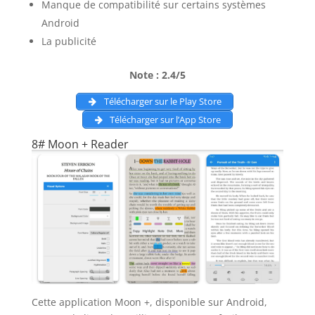
Manque de compatibilité sur certains systèmes
Android
La publicité
Note : 2.4/5
Télécharger sur le Play Store
Télécharger sur l’App Store
8# Moon + Reader
Cette application Moon +, disponible sur Android,