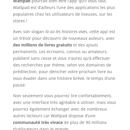
Wattpad
pourrait bien être l’app’ qu’il vous faut.
Wattpad est d’ailleurs l’une des applications les plus
populaires chez les utilisateurs de liseuses, sur les
stores !
Avec son slogan
là où les histoires vives
, cette app’ est
un trésor pour découvrir de nouveaux auteurs, avec
des millions de livres gratuits
et des ajouts
permanents. Les écrivains, connus ou amateurs,
publient sans cesse et vous n’aurez qu’à effectuer
des recherches par thème, selon vos domaines de
prédilection, pour dénicher votre prochain livre ou
vous évader dans une histoire brève, le temps d’une
pause.
Non seulement vous pourrez lire confortablement,
avec une interface très agréable à utiliser, mais vous
pourrez également échanger avec de nombreux
autres lecteurs car Wattpad dispose d’une
communauté très vivace
de plus de 90 millions
d’utilisateurs dans le monde.