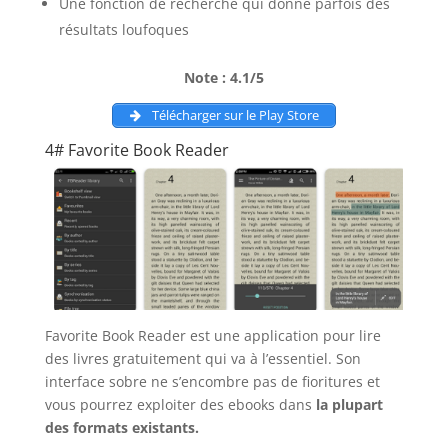
Une fonction de recherche qui donne parfois des
résultats loufoques
Note : 4.1/5
Télécharger sur le Play Store
4# Favorite Book Reader
Favorite Book Reader est une application pour lire
des livres gratuitement qui va à l’essentiel. Son
interface sobre ne s’encombre pas de fioritures et
vous pourrez exploiter des ebooks dans
la plupart
des formats existants.