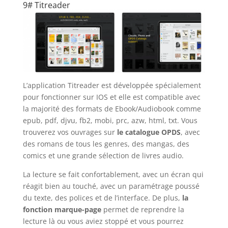
9# Titreader
L’application Titreader est développée spécialement
pour fonctionner sur IOS et elle est compatible avec
la majorité des formats de Ebook/Audiobook comme
epub, pdf, djvu, fb2, mobi, prc, azw, html, txt. Vous
trouverez vos ouvrages sur
le catalogue OPDS
, avec
des romans de tous les genres, des mangas, des
comics et une grande sélection de livres audio.
La lecture se fait confortablement, avec un écran qui
réagit bien au touché, avec un paramétrage poussé
du texte, des polices et de l’interface. De plus,
la
fonction marque-page
permet de reprendre la
lecture là ou vous aviez stoppé et vous pourrez