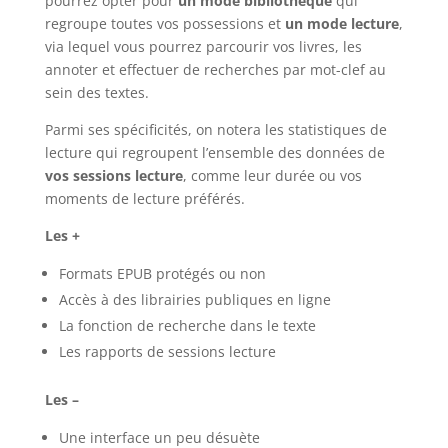
pourrez opter pour
un mode bibliothèque
qui
regroupe toutes vos possessions et
un mode lecture
,
via lequel vous pourrez parcourir vos livres, les
annoter et effectuer de recherches par mot-clef au
sein des textes.
Parmi ses spécificités, on notera les statistiques de
lecture qui regroupent l’ensemble des données de
vos sessions lecture
, comme leur durée ou vos
moments de lecture préférés.
Les +
Formats EPUB protégés ou non
Accès à des librairies publiques en ligne
La fonction de recherche dans le texte
Les rapports de sessions lecture
Les –
Une interface un peu désuète