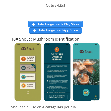
Note : 4.8/5
Télécharger sur le Play Store
Télécharger sur l’App Store
10# Snout : Mushroom Identification
Snout se divise en
4 catégories
pour la