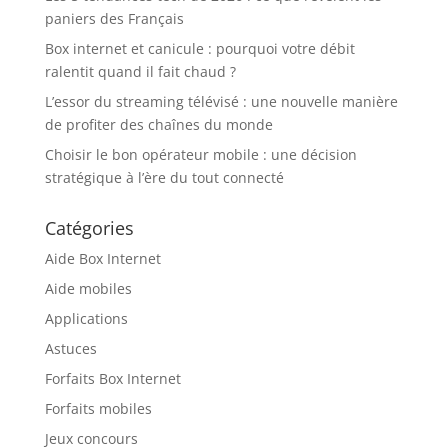
paniers des Français
Box internet et canicule : pourquoi votre débit
ralentit quand il fait chaud ?
L’essor du streaming télévisé : une nouvelle manière
de profiter des chaînes du monde
Choisir le bon opérateur mobile : une décision
stratégique à l’ère du tout connecté
Catégories
Aide Box Internet
Aide mobiles
Applications
Astuces
Forfaits Box Internet
Forfaits mobiles
Jeux concours