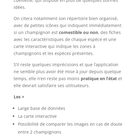
cueillette, qui dispose en plus de quelques bonnes
idées.
On citera notamment son répertoire bien organisé,
avec de petites icônes qui indiquent immédiatement
si un champignon est
comestible ou non
, des fiches
avec les caractéristiques de chaque espèce et une
carte interactive qui indique les zones à
champignons et les espèces présentes.
S’il reste quelques imprécisions et que l’application
ne semble plus avoir été mise à jour depuis quelque
temps, elle n’en reste pas moins
pratique en l’état
et
elle devrait satisfaire ses utilisateurs.
Les +
Large base de données
La carte interactive
Possibilité de comparer les images en cas de doute
entre 2 champignons