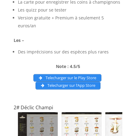
La carte pour enregistrer les coins à champignons
Les quizz pour se tester
Version gratuite + Premium à seulement 5
euros/an
Les –
Des imprécisions sur des espèces plus rares
Note : 4.5/5
Telecharger sur le Play Store
Telecharger sur l’App Store
2# Déclic Champi