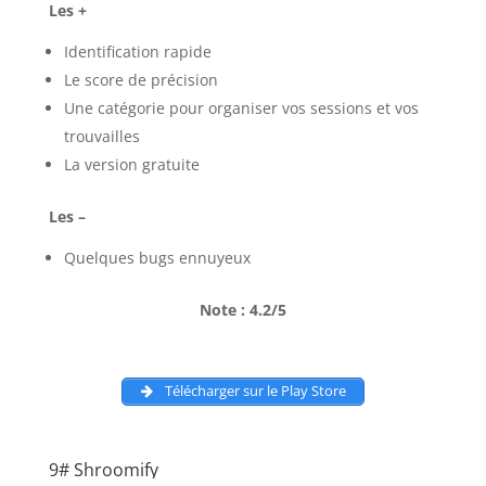
Les +
Identification rapide
Le score de précision
Une catégorie pour organiser vos sessions et vos
trouvailles
La version gratuite
Les –
Quelques bugs ennuyeux
Note : 4.2/5
Télécharger sur le Play Store
9# Shroomify