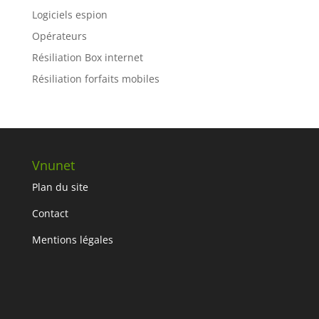
Logiciels espion
Opérateurs
Résiliation Box internet
Résiliation forfaits mobiles
Vnunet
Plan du site
Contact
Mentions légales