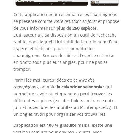
Cette application pour reconnaître les champignons
se présente comme
votre assistant en forêt
et propose
de vous informer sur
plus de 250 espèces
.
L’utilisateur a à sa disposition un outil de recherche
rapide, dans lequel il lui suffit de taper le nom d’une
espèce, et de fiches pour reconnaître les
champignons. Sur ces dernières, l’espèce est prise
en photo sous plusieurs angles, pour ne pas se
tromper.
Parmi les meilleures idées de ce
livre des
champignons
, on note
le calendrier saisonnier
qui
permet de savoir où et quand on peut trouver les
différentes espèces (ex : des bolets en France entre
juin et novembre, les morilles au Printemps, etc.). Et
un onglet favori pour organiser vos trouvailles.
L’application est
100 % gratuite
mais il existe une
version Premium pour environ 2 euros, avec