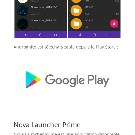
Andrognito est téléchargeable depuis le Play Store :
Nova Launcher Prime
Nova Launcher Prime est une application disponible