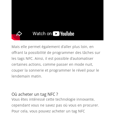
Mais elle permet également d’aller plus loin, en
offrant la possibilité de programmer des tâches sur
les tags NFC. Ainsi, il est possible d’automatiser
certaines actions, comme passer en mode nuit,
couper la sonnerie et programmer le réveil pour le
lendemain matin.
Où acheter un tag NFC ?
Vous êtes intéressé cette technologie innovante,
cependant vous ne savez pas où vous en procurer.
Pour cela, vous pouvez acheter un tag NFC