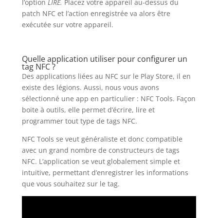
l’option
LIRE.
Placez votre appareil au-dessus du
patch NFC et l’action enregistrée va alors être
exécutée sur votre appareil.
Quelle application utiliser pour configurer un
tag NFC ?
Des applications liées au NFC sur le Play Store, il en
existe des légions. Aussi, nous vous avons
sélectionné une app en particulier : NFC Tools. Façon
boite à outils, elle permet d’écrire, lire et
programmer tout type de tags NFC.
NFC Tools se veut généraliste et donc compatible
avec un grand nombre de constructeurs de tags
NFC. L’application se veut globalement simple et
intuitive, permettant d’enregistrer les informations
que vous souhaitez sur le tag.