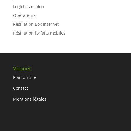
Logiciels espion
Opérateurs
Résiliation Box internet
Résiliation forfaits mobiles
Vnunet
Plan du site
Contact
Mentions légales