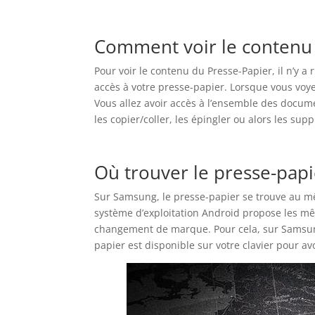
Comment voir le contenu 
Pour voir le contenu du Presse-Papier, il n’y a
accès à votre presse-papier. Lorsque vous voye
Vous allez avoir accès à l’ensemble des docum
les copier/coller, les épingler ou alors les su
Où trouver le presse-pap
Sur Samsung, le presse-papier se trouve au mê
système d’exploitation Android propose les mê
changement de marque. Pour cela, sur Samsung,
papier est disponible sur votre clavier pour a