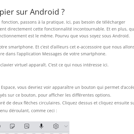
pier sur Android ?
 fonction, passons à la pratique. Ici, pas besoin de télécharger
rent directement cette fonctionnalité incontournable. Et en plus, q
fonctionnement est le même. Pourvu que vous soyez sous Android.
otre smartphone. Et c’est d’ailleurs cet e-accessoire que nous allon
endre dans l’application Messages de votre smartphone.
avier virtuel apparaît. C’est ce qui nous intéresse ici.
e Espace, vous devriez voir apparaître un bouton qui permet d’accé
yés sur ce bouton, pour afficher les différentes options.
ré de deux flèches circulaires. Cliquez dessus et cliquez ensuite su
 menu déroulant, comme ceci :