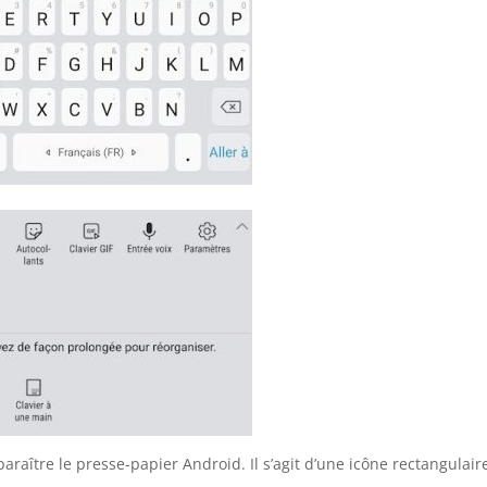
paraître le presse-papier Android. Il s’agit d’une icône rectangulair