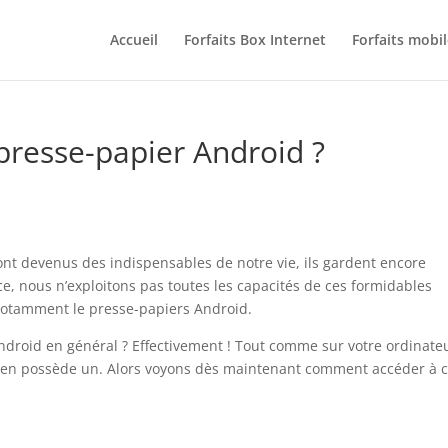
Accueil
Forfaits Box Internet
Forfaits mobil
resse-papier Android ?
ont devenus des indispensables de notre vie, ils gardent encore
e, nous n’exploitons pas toutes les capacités de ces formidables
 notamment le presse-papiers Android.
roid en général ? Effectivement ! Tout comme sur votre ordinate
 en possède un. Alors voyons dès maintenant comment accéder à c