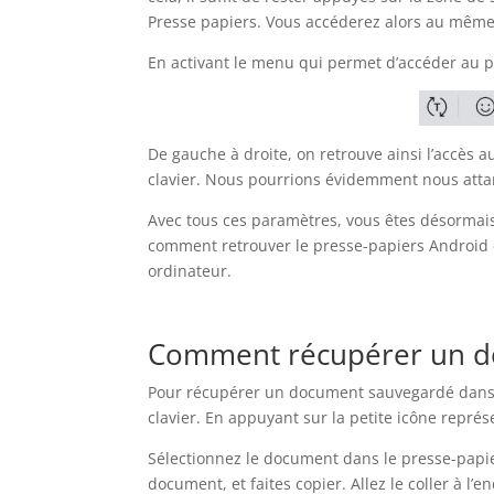
Presse papiers. Vous accéderez alors au mêm
En activant le menu qui permet d’accéder au p
De gauche à droite, on retrouve ainsi l’accès au
clavier. Nous pourrions évidemment nous attarde
Avec tous ces paramètres, vous êtes désormais 
comment retrouver le presse-papiers Android et
ordinateur.
Comment récupérer un do
Pour récupérer un document sauvegardé dans 
clavier. En appuyant sur la petite icône représe
Sélectionnez le document dans le presse-papi
document, et faites copier. Allez le coller à l’e