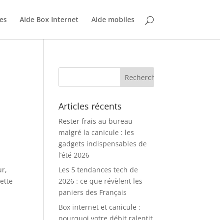
es
Aide Box Internet
Aide mobiles
Articles récents
Rester frais au bureau
malgré la canicule : les
gadgets indispensables de
l’été 2026
ur,
Les 5 tendances tech de
ette
2026 : ce que révèlent les
paniers des Français
Box internet et canicule :
pourquoi votre débit ralentit