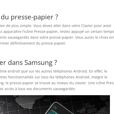
du presse-papier ?
 rien de plus simple. Vous devez aller dans votre Clavier pour avoir
z apparaître l’icône Presse-papier, restez appuyé un certain temps
ents sauvegardés dans votre presse-papier. Vous aurez le choix en
pprimer définitivement du presse-papier.
ier dans Samsung ?
me endroit que sur les autres téléphones Android. En effet, le
mes fonctionnalités sur tous les téléphones Android, malgré le
 le presse-papier se trouve au niveau du clavier. Une icône Pres
voir accès à tous vos documents sauvegardés.