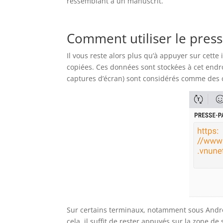
ressemblant à un manuscrit.
Comment utiliser le press
Il vous reste alors plus qu’à appuyer sur cette
copiées. Ces données sont stockées à cet endro
captures d’écran) sont considérés comme des 
Sur certains terminaux, notamment sous Android
cela, il suffit de rester appuyés sur la zone de