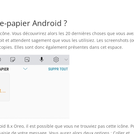
e-papier Android ?
 icône. Vous découvrirez alors les 20 dernières choses que vous ave
it et attendent sagement que vous les utilisiez. Les screenshots (
copies. Elles sont donc également présentes dans cet espace.
 8.x Oreo, il est possible que vous ne trouviez pas cette icône. P
 saisie de votre message. Vous aurez alors deux options : Coller et