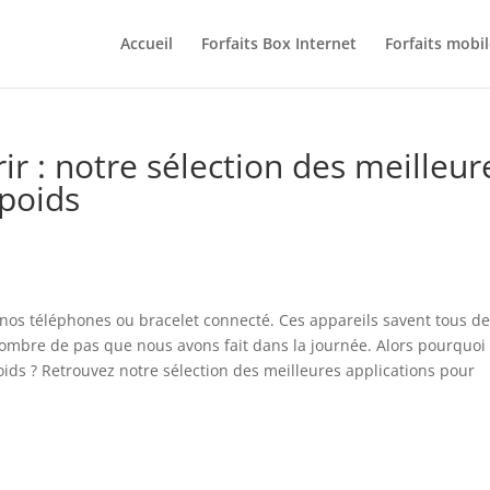
Accueil
Forfaits Box Internet
Forfaits mobil
ir : notre sélection des meilleur
 poids
os téléphones ou bracelet connecté. Ces appareils savent tous d
mbre de pas que nous avons fait dans la journée. Alors pourquoi
poids ? Retrouvez notre sélection des meilleures applications pour