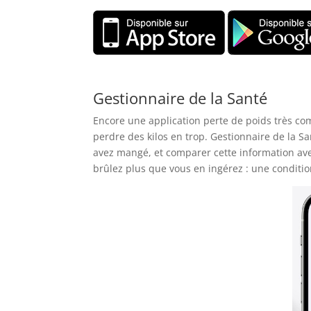
Gestionnaire de la Santé
Encore une application perte de poids très com
perdre des kilos en trop. Gestionnaire de la Sa
avez mangé, et comparer cette information ave
brûlez plus que vous en ingérez : une conditio