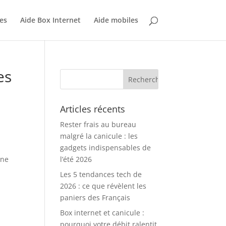
es
Aide Box Internet
Aide mobiles
es
Articles récents
Rester frais au bureau
malgré la canicule : les
e
gadgets indispensables de
 ne
l’été 2026
Les 5 tendances tech de
2026 : ce que révèlent les
paniers des Français
Box internet et canicule :
pourquoi votre débit ralentit