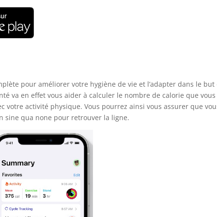
plète pour améliorer votre hygiène de vie et l’adapter dans le but
nté va en effet vous aider à calculer le nombre de calorie que vous
c votre activité physique. Vous pourrez ainsi vous assurer que vou
n sine qua none pour retrouver la ligne.