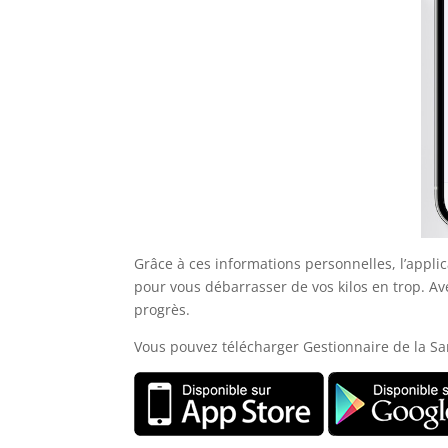
Grâce à ces informations personnelles, l’appl
pour vous débarrasser de vos kilos en trop. Ave
progrès.
Vous pouvez télécharger Gestionnaire de la San