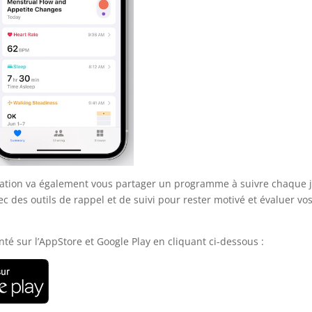
ication va également vous partager un programme à suivre chaque 
c des outils de rappel et de suivi pour rester motivé et évaluer vo
té sur l’AppStore et Google Play en cliquant ci-dessous :