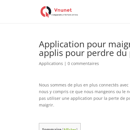
Application pour maigr
applis pour perdre du
Applications
|
0 commentaires
Nous sommes de plus en plus connectés avec n
nous y compris ce que nous mangeons ou le no
pas utiliser une application pour la perte de 
maigrir.
Sommaire
[
Afficher
]