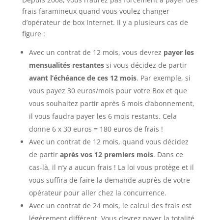
frais faramineux quand vous voulez changer
d’opérateur de box Internet. Il y a plusieurs cas de
figure :
Avec un contrat de 12 mois, vous devrez
payer les
mensualités restantes
si vous décidez de partir
avant l’échéance de ces 12 mois
. Par exemple, si
vous payez 30 euros/mois pour votre Box et que
vous souhaitez partir après 6 mois d’abonnement,
il vous faudra payer les 6 mois restants. Cela
donne 6 x 30 euros = 180 euros de frais !
Avec un contrat de 12 mois, quand vous décidez
de partir
après vos 12 premiers mois
. Dans ce
cas-là, il n’y a aucun frais ! La loi vous protège et il
vous suffira de faire la demande auprès de votre
opérateur pour aller chez la concurrence.
Avec un contrat de 24 mois, le calcul des frais est
légèrement différent. Vous devrez payer la totalité