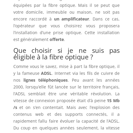
équipées par la fibre optique. Mais il se peut que
votre domicile, immeuble ou maison, ne soit pas
encore raccordé à
un amplificateur
. Dans ce cas,
l’opérateur que vous choisirez vous proposera
l’installation d’une prise optique. Cette installation
est généralement
offerte
.
Que choisir si je ne suis pas
éligible à la fibre optique ?
Comme vous le savez, mise à part la fibre optique, il
y la fameuse
ADSL
. Internet via les fils de cuivre de
nos
lignes téléphoniques
. Peu avant les années
2000, lorsqu’elle fût lancée sur le territoire français,
l’ADSL semblait être une véritable révolution. La
vitesse de connexion proposée était d’à peine
15 Mb
/s
et on s’en contentait. Mais avec l’explosion des
contenus web et des supports connectés, il a
rapidement fallu faire évoluer la capacité de l’ADSL.
Du coup en quelques années seulement, la vitesse