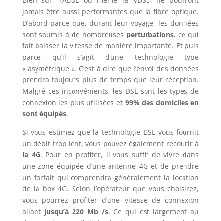
Bien sûr, l’ADSL ou même la VDSL, ne pourront
jamais être aussi performantes que la fibre optique.
D’abord parce que, durant leur voyage, les données
sont soumis à de nombreuses
perturbations
, ce qui
fait baisser la vitesse de manière importante. Et puis
parce qu’il s’agit d’une technologie type
« asymétrique ». C’est à dire que l’envoi des données
prendra toujours plus de temps que leur réception.
Malgré ces inconvénients, les DSL sont les types de
connexion les plus utilisées et
99% des domiciles en
sont équipés
.
Si vous estimez que la technologie DSL vous fournit
un débit trop lent, vous pouvez également recourir à
la 4G
. Pour en profiter, il vous suffit de vivre dans
une zone équipée d’une antenne 4G et de prendre
un forfait qui comprendra généralement la location
de la box 4G. Selon l’opérateur que vous choisirez,
vous pourrez profiter d’une vitesse de connexion
allant
jusqu’à 220 Mb /s
. Ce qui est largement au