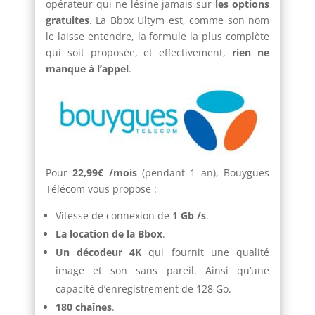
opérateur qui ne lésine jamais sur
les options
gratuites
. La Bbox Ultym est, comme son nom
le laisse entendre, la formule la plus complète
qui soit proposée, et effectivement,
rien ne
manque à l’appel
.
Pour
22,99€ /mois
(pendant 1 an), Bouygues
Télécom vous propose :
Vitesse de connexion de
1 Gb /s
.
La location de la Bbox
.
Un décodeur 4K
qui fournit une qualité
image et son sans pareil. Ainsi qu’une
capacité d’enregistrement de 128 Go.
180 chaînes
.