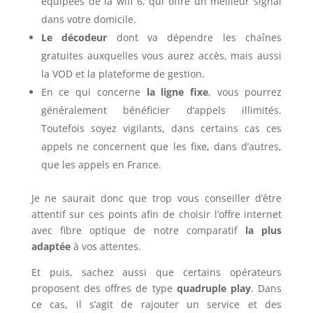
équipées de la wifi 6, qui offre un meilleur signal
dans votre domicile.
Le décodeur
dont va dépendre les chaînes
gratuites auxquelles vous aurez accès, mais aussi
la VOD et la plateforme de gestion.
En ce qui concerne
la ligne fixe
, vous pourrez
généralement bénéficier d’appels illimités.
Toutefois soyez vigilants, dans certains cas ces
appels ne concernent que les fixe, dans d’autres,
que les appels en France.
Je ne saurait donc que trop vous conseiller d’être
attentif sur ces points afin de choisir l’offre internet
avec fibre optique de notre comparatif
la plus
adaptée
à vos attentes.
Et puis, sachez aussi que certains opérateurs
proposent des offres de type
quadruple play
. Dans
ce cas, il s’agit de rajouter un service et des