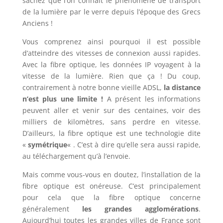
sachez que l’on connait le phénomène de transport
de la lumière par le verre depuis l’époque des Grecs
Anciens !
Vous comprenez ainsi pourquoi il est possible
d’atteindre des vitesses de connexion aussi rapides.
Avec la fibre optique, les données IP voyagent à la
vitesse de la lumière. Rien que ça ! Du coup,
contrairement à notre bonne vieille ADSL,
la distance
n’est plus une limite !
A présent les informations
peuvent aller et venir sur des centaines, voir des
milliers de kilomètres, sans perdre en vitesse.
D’ailleurs, la fibre optique est une technologie dite
«
symétrique
« . C’est à dire qu’elle sera aussi rapide,
au téléchargement qu’à l’envoie.
Mais comme vous-vous en doutez, l’installation de la
fibre optique est onéreuse. C’est principalement
pour cela que la fibre optique concerne
généralement
les grandes agglomérations
.
Aujourd’hui toutes les grandes villes de France sont