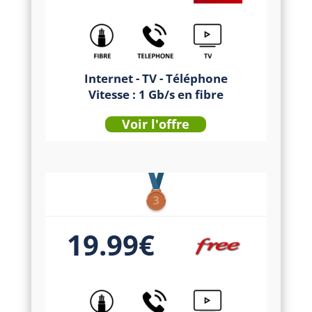
Internet - TV - Téléphone
Vitesse : 1 Gb/s en fibre
Voir l'offre
19.99€