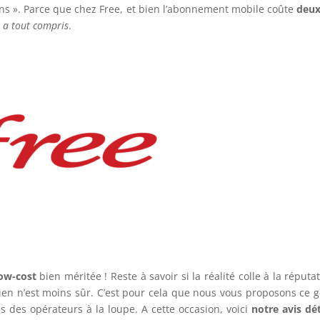
eons ». Parce que chez Free, et bien l’abonnement mobile coûte
deux
il a tout compris
.
low-cost
bien méritée ! Reste à savoir si la réalité colle à la réputat
rien n’est moins sûr. C’est pour cela que nous vous proposons ce 
s des opérateurs à la loupe. A cette occasion, voici
notre avis dét