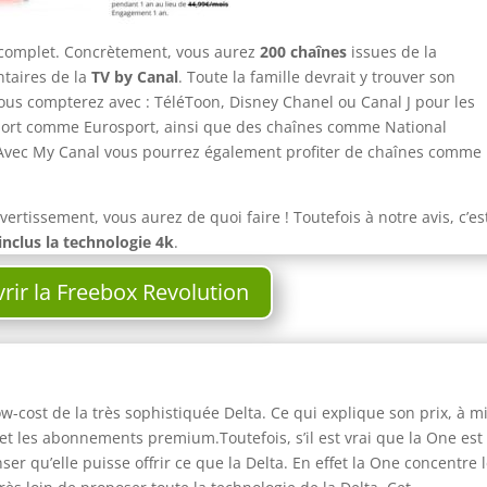
s complet. Concrètement, vous aurez
200 chaînes
issues de la
taires de la
TV by Canal
. Toute la famille devrait y trouver son
ous compterez avec : TéléToon, Disney Chanel ou Canal J pour les
sport comme Eurosport, ainsi que des chaînes comme National
 Avec My Canal vous pourrez également profiter de chaînes comme
vertissement, vous aurez de quoi faire ! Toutefois à notre avis, c’es
inclus la technologie 4k
.
rir la Freebox Revolution
w-cost de la très sophistiquée Delta. Ce qui explique son prix, à mi
et les abonnements premium.Toutefois, s’il est vrai que la One est
enser qu’elle puisse offrir ce que la Delta. En effet la One concentre 