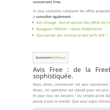
concernant Free
.
Si vous souhaitez comparer les offres proposée
à
consulter également
:
Avis Orange : test et opinion des offres de l’
Bouygues Télécom : retour d’expérience.
Que penser des services et des tarifs SFR ?
Sommaire
[
Afficher
]
Avis Free : de la Free
sophistiquée.
Nous allons commencer cet avis concernant F
disais, cet opérateur est réputé pour ses prix m
Et pour tous les besoins ! Du simple accès ADS
pense à tout le monde. Que vous soyez minima