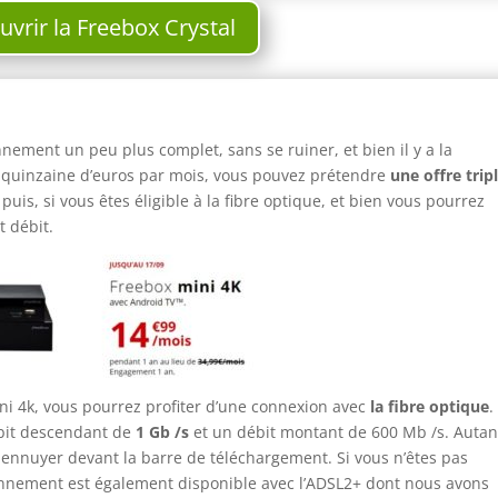
vrir la Freebox Crystal
nement un peu plus complet, sans se ruiner, et bien il y a la
e quinzaine d’euros par mois, vous pouvez prétendre
une offre trip
Et puis, si vous êtes éligible à la fibre optique, et bien vous pourrez
t débit.
ni 4k, vous pourrez profiter d’une connexion avec
la fibre optique
.
bit descendant de
1 Gb /s
et un débit montant de 600 Mb /s. Autan
 ennuyer devant la barre de téléchargement. Si vous n’êtes pas
abonnement est également disponible avec l’ADSL2+ dont nous avons