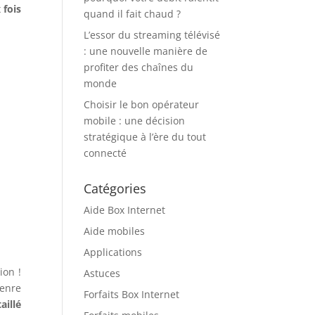
 fois
quand il fait chaud ?
L’essor du streaming télévisé
: une nouvelle manière de
profiter des chaînes du
monde
Choisir le bon opérateur
mobile : une décision
stratégique à l’ère du tout
connecté
Catégories
Aide Box Internet
Aide mobiles
Applications
ion !
Astuces
genre
Forfaits Box Internet
aillé