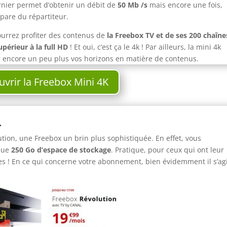
rnier permet d’obtenir un débit de
50 Mb /s
mais encore une fois,
pare du répartiteur.
pourrez profiter des contenus de
la Freebox TV et de ses 200 chaîne
upérieur à la full HD
! Et oui, c’est ça le 4k ! Par ailleurs, la mini 4k
ir encore un peu plus vos horizons en matière de contenus.
vrir la Freebox Mini 4K
.
on, une Freebox un brin plus sophistiquée. En effet, vous
 que
250 Go d’espace de stockage
. Pratique, pour ceux qui ont leur
s ! En ce qui concerne votre abonnement, bien évidemment il s’ag