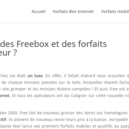
Accueil
Forfaits Box Internet
Forfaits mobil
 des Freebox et des forfaits
eur ?
chez soi était
un luxe
. En effet, il fallait d’abord vous acquitter 
de chaque minutes passées sur la toile, lesquelles étaient fact
 vite grimper et les minutes étaient comptées ! Et puis Free est a
ternet
. Et tous les opérateurs ont du s’aligner sur cette nouvelle 
ées 2000, Free fait de nouveau grincer des dents ses homologues
tif
. Ils doivent de nouveau revoir leurs prix à la baisse.
Incroyable
, Xavier Niel lance ses premiers forfaits mobiles et qualifie, au pas