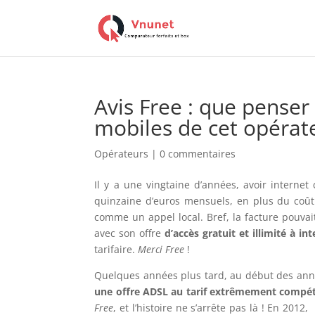
Avis Free : que penser
mobiles de cet opérat
Opérateurs
|
0 commentaires
Il y a une vingtaine d’années, avoir internet 
quinzaine d’euros mensuels, en plus du coût 
comme un appel local. Bref, la facture pouvait
avec son offre
d’accès gratuit et illimité à in
tarifaire.
Merci Free
!
Quelques années plus tard, au début des ann
une offre ADSL au tarif extrêmement compéti
Free
, et l’histoire ne s’arrête pas là ! En 2012