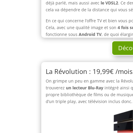
déjà parlé, mais aussi avec
le VDSL2
. Ce de
cela va dépendre de la distance qui vous sé
En ce qui concerne l’offre TV et bien vous 
Cela, avec une qualité image et son
4 fois s
fonctionne sous
Android TV
, de quoi élarg
Décou
La Révolution : 19,99€ /mois
On grimpe un peu en gamme avec la Révoluti
trouverez
un lecteur Blu-Ray
intégré ainsi
propre bibliothèque de films ou de musique
d’un triple play, avec télévision inclus donc.