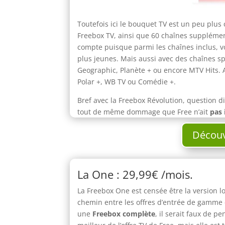
Toutefois ici le bouquet TV est un peu plu
Freebox TV, ainsi que 60 chaînes supplémen
compte puisque parmi les chaînes inclus, v
plus jeunes. Mais aussi avec des chaînes 
Geographic, Planète + ou encore MTV Hits.
Polar +, WB TV ou Comédie +.
Bref avec la Freebox Révolution, question di
tout de même dommage que Free n’ait
pas 
Découv
La One : 29,99€ /mois.
La Freebox One est censée être la version lo
chemin entre les offres d’entrée de gamme 
une
Freebox complète
, il serait faux de p