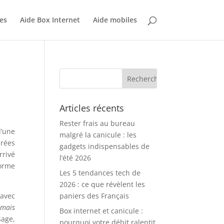
es
Aide Box Internet
Aide mobiles
Articles récents
Rester frais au bureau
d’une
malgré la canicule : les
urées
gadgets indispensables de
rrivé
l’été 2026
norme
Les 5 tendances tech de
2026 : ce que révèlent les
 avec
paniers des Français
 mais
Box internet et canicule :
sage,
pourquoi votre débit ralentit