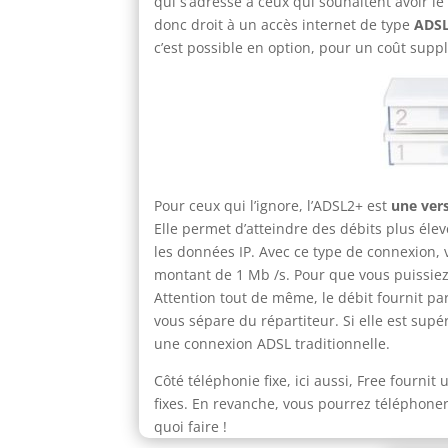
qui s’adresse à ceux qui souhaitent avoir le
donc droit à un accès internet de type
ADS
c’est possible en option, pour un coût supp
Pour ceux qui l’ignore, l’ADSL2+ est
une ver
Elle permet d’atteindre des débits plus éle
les données IP. Avec ce type de connexion
montant de 1 Mb /s. Pour que vous puissiez v
Attention tout de même, le débit fournit pa
vous sépare du répartiteur. Si elle est supér
une connexion ADSL traditionnelle.
Côté téléphonie fixe, ici aussi, Free fourni
fixes. En revanche, vous pourrez téléphone
quoi faire !