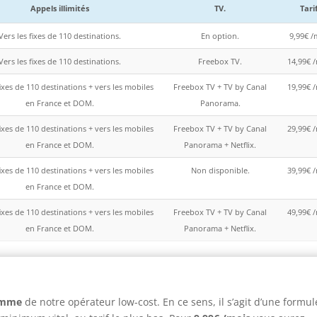
Appels illimités
TV.
Tarif
Vers les fixes de 110 destinations.
En option.
9,99€ /
Vers les fixes de 110 destinations.
Freebox TV.
14,99€ 
fixes de 110 destinations + vers les mobiles
Freebox TV + TV by Canal
19,99€ 
en France et DOM.
Panorama.
fixes de 110 destinations + vers les mobiles
Freebox TV + TV by Canal
29,99€ 
en France et DOM.
Panorama + Netflix.
fixes de 110 destinations + vers les mobiles
Non disponible.
39,99€ 
en France et DOM.
fixes de 110 destinations + vers les mobiles
Freebox TV + TV by Canal
49,99€ 
en France et DOM.
Panorama + Netflix.
amme
de notre opérateur low-cost. En ce sens, il s’agit d’une formul