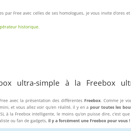
s par Free avec celles de ses homologues, je vous invite d’ores et
opérateur historique.
box ultra-simple à la Freebox ult
ree avec la présentation des différentes
Freebox
. Comme je vo
ini, et vous allez voir qu’en réalité, il y en a
pour toutes les bou
L à la Freebox intelligente, le moins qu’on puisse dire, c’est que
liste ou fan de gadgets,
il y a forcément une Freebox pour vous !