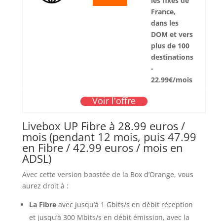
les fixes de
France,
dans les
DOM et vers
plus de 100
destinations
-
22.99€/mois
Voir l'offre
Livebox UP Fibre à 28.99 euros /
mois (pendant 12 mois, puis 47.99
en Fibre / 42.99 euros / mois en
ADSL)
Avec cette version boostée de la Box d’Orange, vous
aurez droit à :
La Fibre
avec Jusqu’à 1 Gbits/s en débit réception
et jusqu’à 300 Mbits/s en débit émission, avec la