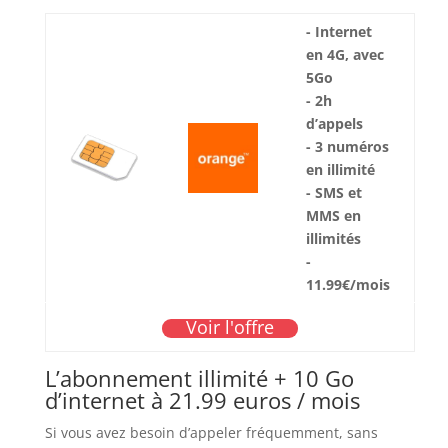
- Internet
en 4G, avec
5Go
- 2h
d’appels
- 3 numéros
en illimité
- SMS et
MMS en
illimités
-
11.99€/mois
Voir l'offre
L’abonnement illimité + 10 Go
d’internet à 21.99 euros / mois
Si vous avez besoin d’appeler fréquemment, sans