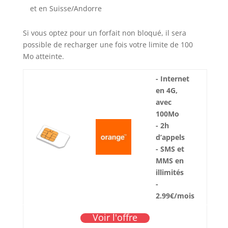
et en Suisse/Andorre
Si vous optez pour un forfait non bloqué, il sera
possible de recharger une fois votre limite de 100
Mo atteinte.
- Internet
en 4G,
avec
100Mo
- 2h
d’appels
- SMS et
MMS en
illimités
-
2.99€/mois
Voir l'offre