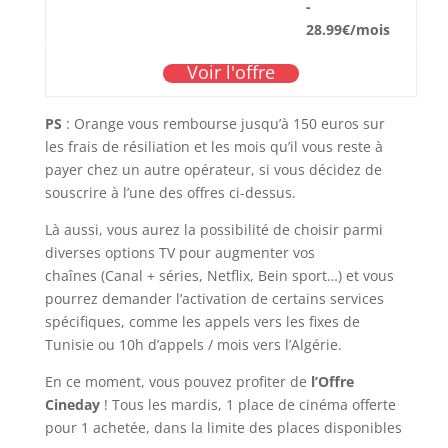
-
28.99€/mois
Voir l'offre
PS
: Orange vous rembourse jusqu’à 150 euros sur
les frais de résiliation et les mois qu’il vous reste à
payer chez un autre opérateur, si vous décidez de
souscrire à l’une des offres ci-dessus.
Là aussi, vous aurez la possibilité de choisir parmi
diverses options TV pour augmenter vos
chaînes (Canal + séries, Netflix, Bein sport…) et vous
pourrez demander l’activation de certains services
spécifiques, comme les appels vers les fixes de
Tunisie ou 10h d’appels / mois vers l’Algérie.
En ce moment, vous pouvez profiter de
l’Offre
Cineday
! Tous les mardis, 1 place de cinéma offerte
pour 1 achetée, dans la limite des places disponibles