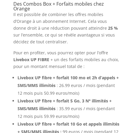
Des Combos Box + Forfaits mobiles chez
Orange
Il est possible de combiner les offres mobiles
d’Orange à un abonnement Internet. Cela vous
donne droit à une réduction pouvant atteindre
25 %
sur l’ensemble, ce qui se révèle avantageux si vous
décidez de tout centraliser.
Pour en profiter, vous pourrez opter pour l’offre
Livebox UP FIBRE
+ un des forfaits mobiles au choix,
pour un montant mensuel total de :
Livebox UP fibre + forfait 100 mo et 2h d’appels +
SMS/MMS illimités
: 26.99 euros / mois (pendant
12 mois puis 50.99 euros/mois)
Livebox UP fibre + forfait 5 Go, 3 N° illimités
+
SMS/MMS illimités
: 35.99 euros / mois (pendant
12 mois puis 59.99 euros/mois)
Livebox UP fibre + forfait 10 Go et appels illimités
+ SMS/MMS illimités :
99 euros / mois (pendant 12