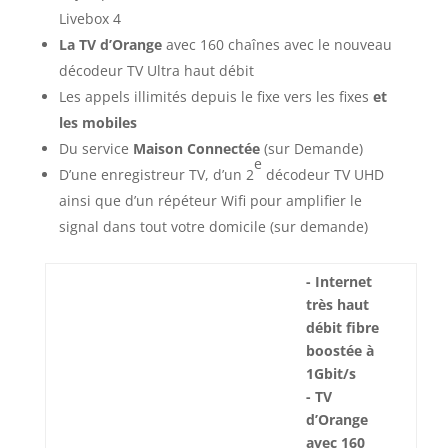
Livebox 4
La TV d’Orange
avec 160 chaînes avec le nouveau
décodeur TV Ultra haut débit
Les appels illimités depuis le fixe vers les fixes
et
les mobiles
Du service
Maison Connectée
(sur Demande)
e
D’une enregistreur TV, d’un 2
décodeur TV UHD
ainsi que d’un répéteur Wifi pour amplifier le
signal dans tout votre domicile (sur demande)
- Internet
très haut
débit fibre
boostée à
1Gbit/s
- TV
d’Orange
avec 160