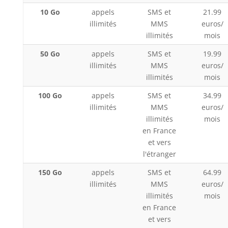
10 Go
appels
SMS et
21.99
illimités
MMS
euros/
illimités
mois
50 Go
appels
SMS et
19.99
illimités
MMS
euros/
illimités
mois
100 Go
appels
SMS et
34.99
illimités
MMS
euros/
illimités
mois
en France
et vers
l'étranger
150 Go
appels
SMS et
64.99
illimités
MMS
euros/
illimités
mois
en France
et vers