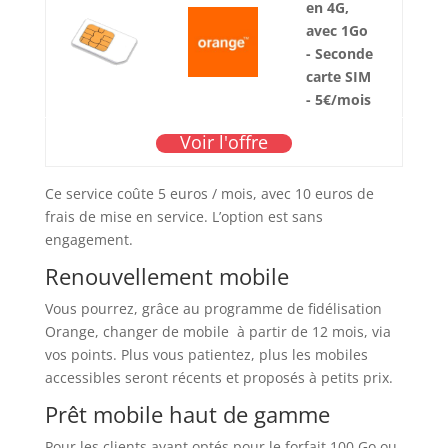
en 4G,
avec 1Go
- Seconde
carte SIM
- 5€/mois
Voir l'offre
Ce service coûte 5 euros / mois, avec 10 euros de
frais de mise en service. L’option est sans
engagement.
Renouvellement mobile
Vous pourrez, grâce au programme de fidélisation
Orange, changer de mobile à partir de 12 mois, via
vos points. Plus vous patientez, plus les mobiles
accessibles seront récents et proposés à petits prix.
Prêt mobile haut de gamme
Pour les clients ayant optés pour le forfait 100 Go ou