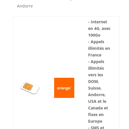
Andorre
- Internet
en 4G, avec
100Go
- Appels
illimités en
France
- Appels
illimités
vers les
DOM,
Suisse,
Andorre,
USA et le
Canada et
fixes en
Europe
- SMS et