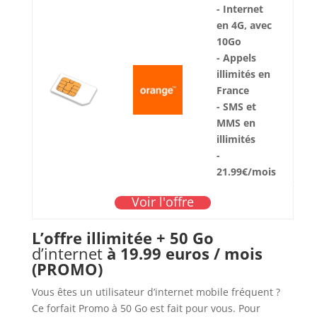
- Internet
en 4G, avec
10Go
- Appels
illimités en
France
- SMS et
MMS en
illimités
-
21.99€/mois
Voir l'offre
L’offre illimitée + 50 Go
d’internet
à 19.99 euros / mois
(PROMO)
Vous êtes un utilisateur d’internet mobile fréquent ?
Ce forfait Promo à 50 Go est fait pour vous. Pour