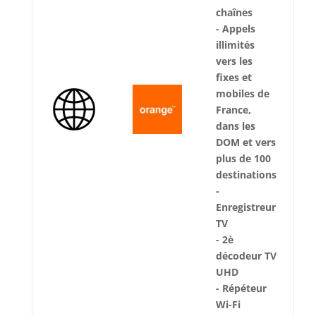
chaînes
- Appels
illimités
vers les
fixes et
mobiles de
France,
dans les
DOM et vers
plus de 100
destinations
-
Enregistreur
TV
- 2è
décodeur TV
UHD
- Répéteur
Wi-Fi