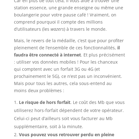
Car en plus de tout cela, il vous aide à trouver une
station essence, une grande enseigne ou même une
boulangerie pour votre pause café ! Vraiment, on
comprend pourquoi il compte des millions
d’utilisateurs (les
wazers
) à travers le monde.
Mais, le revers de la médaille, c’est que pour profiter
pleinement de l’ensemble de ces fonctionnalités,
il
faudra être connecté à internet
. Et plus précisément
: utiliser vos données mobiles ! Pour les chanceux
qui comptent avec un forfait 3G ou 4G (et
prochainement le 5G), ce n’est pas un inconvénient.
Mais pour tous les autres, cela sous-entend au
moins deux problèmes :
Le risque de hors forfait
. Le coût des Mb que vous
utiliserez hors-forfait dépendent de votre opérateur.
Celui-ci peut d’ailleurs soit vous facturer au Mb
supplémentaire, soit à la minute.
Vous pouvez vous retrouver perdu en pleine