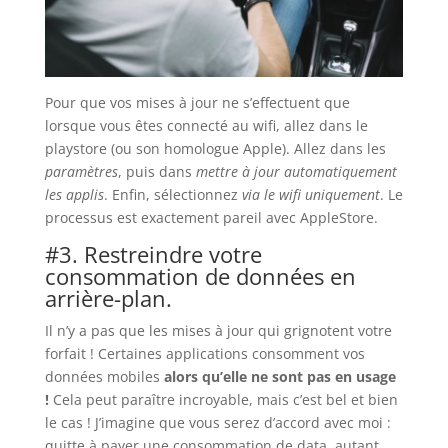
Pour que vos mises à jour ne s’effectuent que
lorsque vous êtes connecté au wifi, allez dans le
playstore (ou son homologue Apple). Allez dans les
paramètres
, puis dans
mettre à jour automatiquement
les applis
. Enfin, sélectionnez
via le wifi uniquement
. Le
processus est exactement pareil avec AppleStore.
#3. Restreindre votre
consommation de données en
arrière-plan.
Il n’y a pas que les mises à jour qui grignotent votre
forfait ! Certaines applications consomment vos
données mobiles
alors qu’elle ne sont pas en usage
!
Cela peut paraître incroyable, mais c’est bel et bien
le cas ! J’imagine que vous serez d’accord avec moi :
quitte à payer une consommation de data, autant