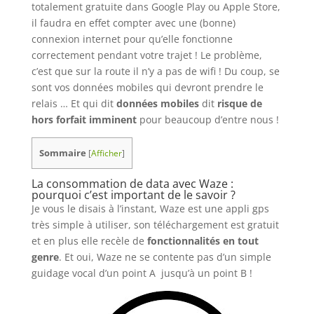
totalement gratuite dans Google Play ou Apple Store,
il faudra en effet compter avec une (bonne)
connexion internet pour qu’elle fonctionne
correctement pendant votre trajet ! Le problème,
c’est que sur la route il n’y a pas de wifi ! Du coup, se
sont vos données mobiles qui devront prendre le
relais … Et qui dit
données mobiles
dit
risque de
hors forfait imminent
pour beaucoup d’entre nous !
Sommaire
[
Afficher
]
La consommation de data avec Waze :
pourquoi c’est important de le savoir ?
Je vous le disais à l’instant, Waze est une appli gps
très simple à utiliser, son téléchargement est gratuit
et en plus elle recèle de
fonctionnalités en tout
genre
. Et oui, Waze ne se contente pas d’un simple
guidage vocal d’un point A jusqu’à un point B !