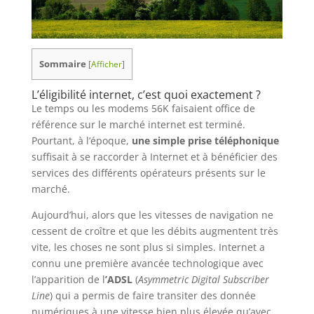
Sommaire
[
Afficher
]
L’éligibilité internet, c’est quoi exactement ?
Le temps ou les modems 56K faisaient office de
référence sur le marché internet est terminé.
Pourtant, à l’époque,
une simple prise téléphonique
suffisait à se raccorder à Internet et à bénéficier des
services des différents opérateurs présents sur le
marché.
Aujourd’hui, alors que les vitesses de navigation ne
cessent de croître et que les débits augmentent très
vite, les choses ne sont plus si simples. Internet a
connu une première avancée technologique avec
l’apparition de l
’ADSL
(
Asymmetric Digital Subscriber
Line
) qui a permis de faire transiter des donnée
numériques à une vitesse bien plus élevée qu’avec