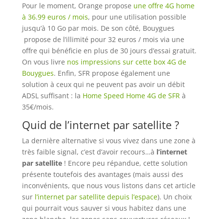
Pour le moment, Orange propose
une offre 4G home
à 36.99 euros / mois
, pour une utilisation possible
jusqu’à 10 Go par mois. De son côté, Bouygues
propose de l’illimité pour 32 euros / mois via une
offre qui bénéficie en plus de 30 jours d’essai gratuit.
On vous livre
nos impressions sur cette box 4G de
Bouygues
. Enfin, SFR propose également une
solution à ceux qui ne peuvent pas avoir un débit
ADSL suffisant : la
Home Speed Home 4G de SFR
à
35€/mois.
Quid de l’internet par satellite ?
La dernière alternative si vous vivez dans une zone à
très faible signal, c’est d’avoir recours…à
l’internet
par satellite
! Encore peu répandue, cette solution
présente toutefois des avantages (mais aussi des
inconvénients, que nous vous listons dans cet article
sur
l’internet par satellite depuis l’espace
). Un choix
qui pourrait vous sauver si vous habitez dans une