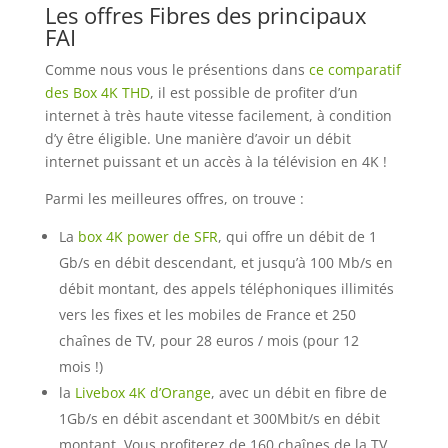
Les offres Fibres des principaux
FAI
Comme nous vous le présentions dans
ce comparatif
des Box 4K THD
, il est possible de profiter d’un
internet à très haute vitesse facilement, à condition
d’y être éligible. Une manière d’avoir un débit
internet puissant et un accès à la télévision en 4K !
Parmi les meilleures offres, on trouve :
La
box 4K power de SFR
, qui offre un débit de 1
Gb/s en débit descendant, et jusqu’à 100 Mb/s en
débit montant, des appels téléphoniques illimités
vers les fixes et les mobiles de France et 250
chaînes de TV, pour 28 euros / mois (pour 12
mois !)
la
Livebox 4K d’Orange
, avec un débit en fibre de
1Gb/s en débit ascendant et 300Mbit/s en débit
montant. Vous profiterez de 160 chaînes de la TV