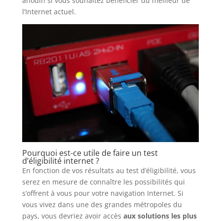
anodin si vous souhaitez bénéficier du meilleur de
l’Internet actuel.
Pourquoi est-ce utile de faire un test
d’éligibilité internet ?
En fonction de vos résultats au test d’éligibilité, vous
serez en mesure de connaître les possibilités qui
s’offrent à vous pour votre navigation Internet. Si
vous vivez dans une des grandes métropoles du
pays, vous devriez avoir accès
aux solutions les plus