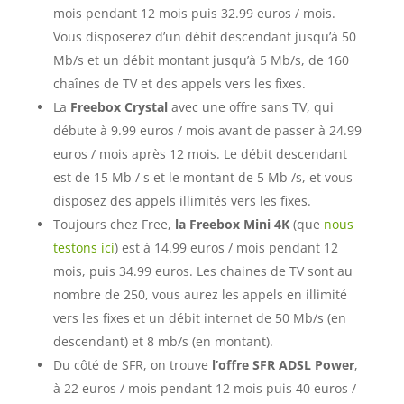
mois pendant 12 mois puis 32.99 euros / mois.
Vous disposerez d’un débit descendant jusqu’à 50
Mb/s et un débit montant jusqu’à 5 Mb/s, de 160
chaînes de TV et des appels vers les fixes.
La
Freebox Crystal
avec une offre sans TV, qui
débute à 9.99 euros / mois avant de passer à 24.99
euros / mois après 12 mois. Le débit descendant
est de 15 Mb / s et le montant de 5 Mb /s, et vous
disposez des appels illimités vers les fixes.
Toujours chez Free,
la Freebox Mini 4K
(que
nous
testons ici
) est à 14.99 euros / mois pendant 12
mois, puis 34.99 euros. Les chaines de TV sont au
nombre de 250, vous aurez les appels en illimité
vers les fixes et un débit internet de 50 Mb/s (en
descendant) et 8 mb/s (en montant).
Du côté de SFR, on trouve
l’offre SFR ADSL Power
,
à 22 euros / mois pendant 12 mois puis 40 euros /