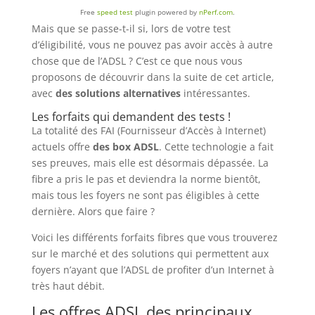
Free
speed test
plugin powered by
nPerf.com
.
Mais que se passe-t-il si, lors de votre test
d’éligibilité, vous ne pouvez pas avoir accès à autre
chose que de l’ADSL ? C’est ce que nous vous
proposons de découvrir dans la suite de cet article,
avec
des solutions alternatives
intéressantes.
Les forfaits qui demandent des tests !
La totalité des FAI (Fournisseur d’Accès à Internet)
actuels offre
des box ADSL
. Cette technologie a fait
ses preuves, mais elle est désormais dépassée. La
fibre a pris le pas et deviendra la norme bientôt,
mais tous les foyers ne sont pas éligibles à cette
dernière. Alors que faire ?
Voici les différents forfaits fibres que vous trouverez
sur le marché et des solutions qui permettent aux
foyers n’ayant que l’ADSL de profiter d’un Internet à
très haut débit.
Les offres ADSL des principaux