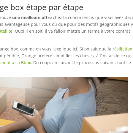
ge box étape par étape
 trouvé
une meilleure offre
chez la concurrence, que vous avez déc
plus avantageuse pour vous ou que pour des motifs géographiques 
tellite.
Quoi il en soit, il va falloir mettre un terme à votre contrat
orange box, comme on vous l’explique ici. Si on sait que la
résiliatio
t pénible, Orange préfère simplifier les choses, à l’instar de ce qu
ment à sa Bbox
. Du coup, en suivant le processus suivant, tout se