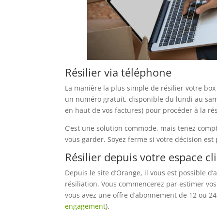
Résilier via téléphone
La manière la plus simple de résilier votre box
un numéro gratuit, disponible du lundi au sa
en haut de vos factures) pour procéder à la rés
C’est une solution commode, mais tenez compte 
vous garder. Soyez ferme si votre décision est 
Résilier depuis votre espace cl
Depuis le site d’Orange, il vous est possible d
résiliation. Vous commencerez par estimer vos pot
vous avez une offre d’abonnement de 12 ou 24 m
engagement
).