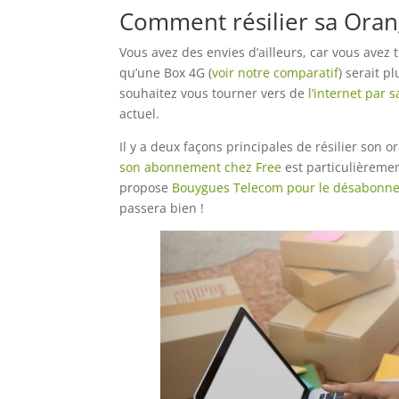
Comment résilier sa Oran
Vous avez des envies d’ailleurs, car vous avez
qu’une Box 4G (
voir notre comparatif
) serait 
souhaitez vous tourner vers de
l’internet par sa
actuel.
Il y a deux façons principales de résilier son 
son abonnement chez Free
est particulièremen
propose
Bouygues Telecom pour le désabonne
passera bien !