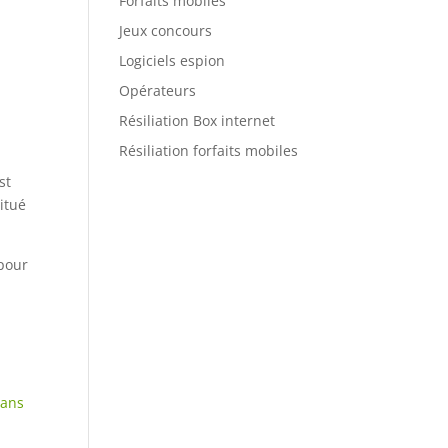
Forfaits mobiles
Jeux concours
Logiciels espion
Opérateurs
Résiliation Box internet
Résiliation forfaits mobiles
st
itué
 pour
sans