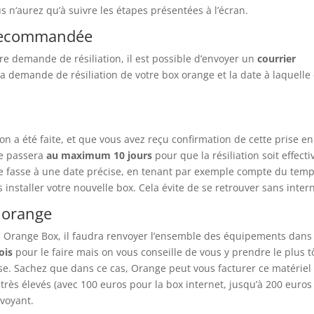
us n‘aurez qu’à suivre les étapes présentées à l’écran.
e recommandée
tre demande de résiliation, il est possible d’envoyer un
courrier
 la demande de résiliation de votre box orange et la date à laquelle 
n a été faite, et que vous avez reçu confirmation de cette prise en
se passera
au maximum 10 jours
pour que la résiliation soit effecti
se fasse à une date précise, en tenant par exemple compte du tem
 installer votre nouvelle box. Cela évite de se retrouver sans intern
x orange
la Orange Box, il faudra renvoyer l’ensemble des équipements dans
ois
pour le faire mais on vous conseille de vous y prendre le plus t
se. Sachez que dans ce cas, Orange peut vous facturer ce matériel
très élevés (avec 100 euros pour la box internet, jusqu’à 200 euros
voyant.