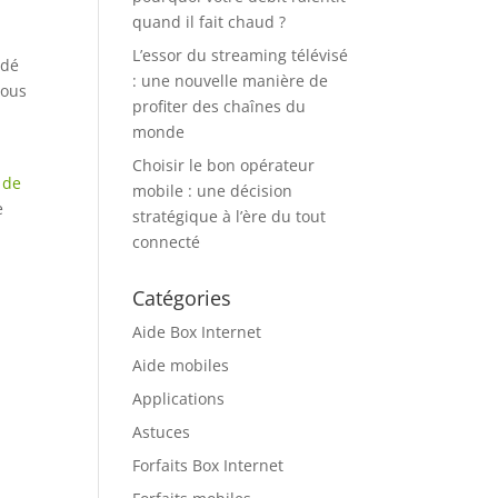
quand il fait chaud ?
L’essor du streaming télévisé
idé
: une nouvelle manière de
vous
profiter des chaînes du
monde
Choisir le bon opérateur
n de
mobile : une décision
e
stratégique à l’ère du tout
connecté
Catégories
Aide Box Internet
Aide mobiles
Applications
Astuces
Forfaits Box Internet