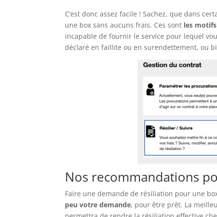
C’est donc assez facile ! Sachez, que dans certa
une box sans aucuns frais. Ces sont
les motifs
incapable de fournir le service pour lequel vou
déclaré en faillite ou en surendettement, ou 
Nos recommandations pour
Faire une demande de résiliation pour une bo
peu votre demande
, pour être prêt. La meill
permettra de rendre la résiliation effective c