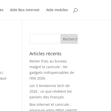
es
Aide Box Internet
Aide mobiles
Articles récents
Rester frais au bureau
malgré la canicule : les
ci.
gadgets indispensables de
 que
l’été 2026
Les 5 tendances tech de
2026 : ce que révèlent les
paniers des Français
Box internet et canicule :
pourquoi votre débit ralentit