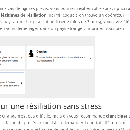
ins cas de figures précis, vous pourrez résilier votre souscription 
 légitimes de résiliation
, parmi lesquels on trouve un opérateur
s payez, une hospitalisation longue (plus de 3 mois), vous avez été
bien vous déménagez dans un pays étranger. Informez-vous bien !
 une résiliation sans stress
x Orange n’est pas difficile, mais on vous recommande
d’anticiper 
eure façon de procéder consiste à demander la portabilité, qui vous
hez votre opérateur actuel seulement le jour ou votre nouveau FAI v