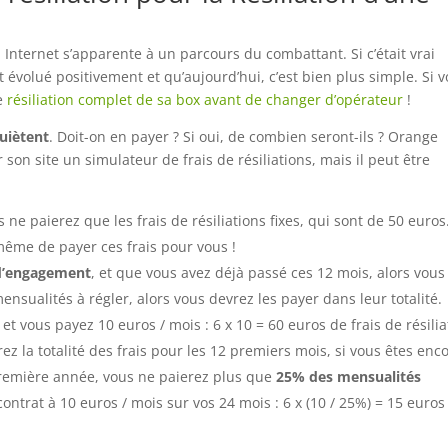
 Internet s’apparente à un parcours du combattant. Si c’était vrai
t évolué positivement et qu’aujourd’hui, c’est bien plus simple. Si 
de
résiliation complet de sa box avant de changer d’opérateur
!
quiètent
. Doit-on en payer ? Si oui, de combien seront-ils ? Orange
r son site un simulateur de frais de résiliations, mais il peut être
s ne paierez que les frais de résiliations fixes, qui sont de 50 euros
même de payer ces frais pour vous !
d’engagement
, et que vous avez déjà passé ces 12 mois, alors vous
ensualités à régler, alors vous devrez les payer dans leur totalité.
t vous payez 10 euros / mois : 6 x 10 = 60 euros de frais de résilia
rez la totalité des frais pour les 12 premiers mois, si vous êtes enc
première année, vous ne paierez plus que
25% des mensualités
contrat à 10 euros / mois sur vos 24 mois : 6 x (10 / 25%) = 15 euros