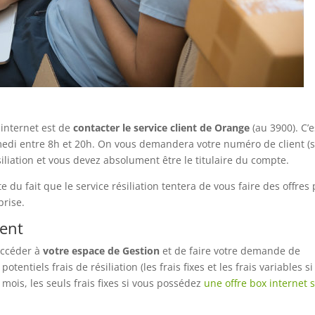
 internet est de
contacter le service client de Orange
(au 3900). C’e
medi entre 8h et 20h. On vous demandera votre numéro de client (s
iliation et vous devez absolument être le titulaire du compte.
du fait que le service résiliation tentera de vous faire des offres
prise.
ient
’accéder à
votre espace de Gestion
et de faire votre demande de
entiels frais de résiliation (les frais fixes et les frais variables si
ois, les seuls frais fixes si vous possédez
une offre box internet 