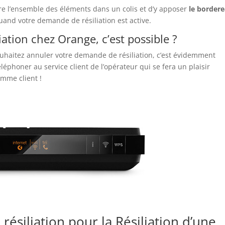
ttre l’ensemble des éléments dans un colis et d’y apposer
le border
quand votre demande de résiliation est active.
tion chez Orange, c’est possible ?
ouhaitez annuler votre demande de résiliation, c’est évidemment
 téléphoner au service client de l’opérateur qui se fera un plaisir
mme client !
 résiliation pour la Résiliation d’une